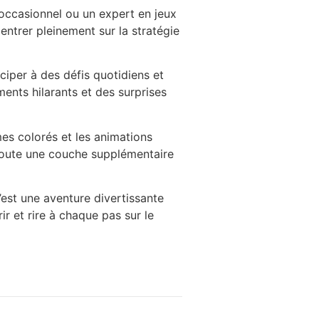
 occasionnel ou un expert en jeux
entrer pleinement sur la stratégie
ciper à des défis quotidiens et
ents hilarants et des surprises
es colorés et les animations
joute une couche supplémentaire
’est une aventure divertissante
ir et rire à chaque pas sur le