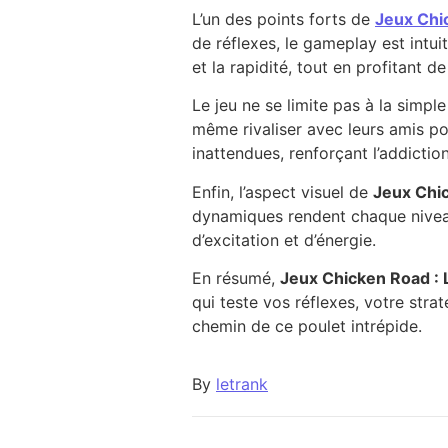
L’un des points forts de
Jeux Chi
de réflexes, le gameplay est intui
et la rapidité, tout en profitant 
Le jeu ne se limite pas à la simpl
même rivaliser avec leurs amis po
inattendues, renforçant l’addiction 
Enfin, l’aspect visuel de
Jeux Chi
dynamiques rendent chaque nivea
d’excitation et d’énergie.
En résumé,
Jeux Chicken Road : 
qui teste vos réflexes, votre stra
chemin de ce poulet intrépide.
By
letrank