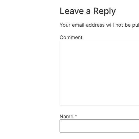
Leave a Reply
Your email address will not be pu
Comment
Name
*